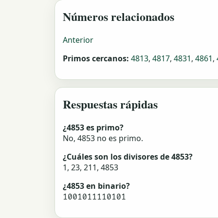
Números relacionados
Anterior
Primos cercanos:
4813
,
4817
,
4831
,
4861
,
Respuestas rápidas
¿4853 es primo?
No, 4853 no es primo.
¿Cuáles son los divisores de 4853?
1, 23, 211, 4853
¿4853 en binario?
1001011110101