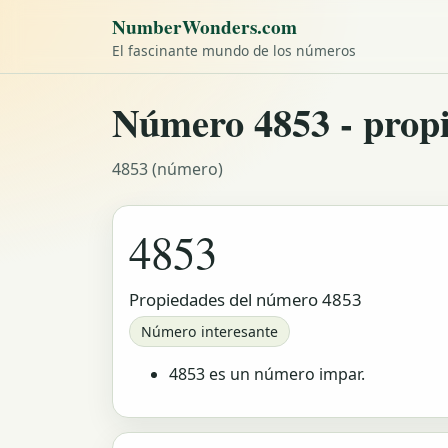
NumberWonders.com
El fascinante mundo de los números
Número 4853 - propi
4853 (número)
4853
Propiedades del número 4853
Número interesante
4853 es un número impar.