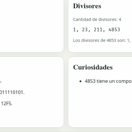
Divisores
Cantidad de divisores: 4
1, 23, 211, 4853
Los divisores de 4853 son: 1, 
Curiosidades
.
4853 tiene un compor
1011110101.
 12F5.