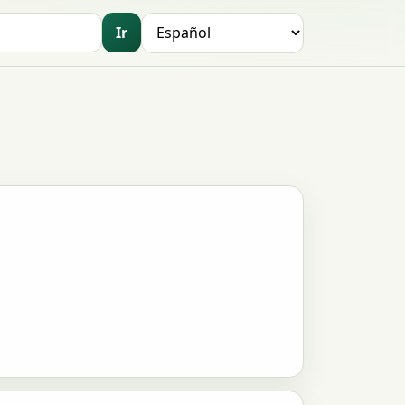
Ir
Idioma