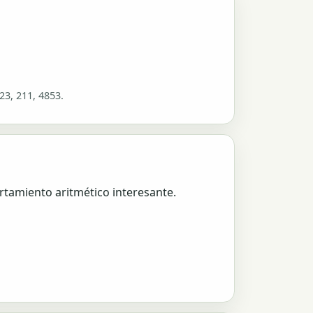
23, 211, 4853.
tamiento aritmético interesante.