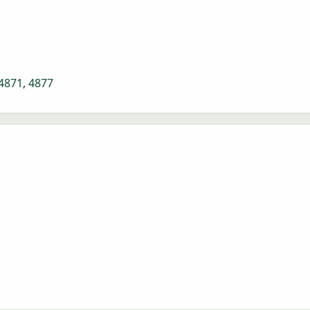
4871
,
4877