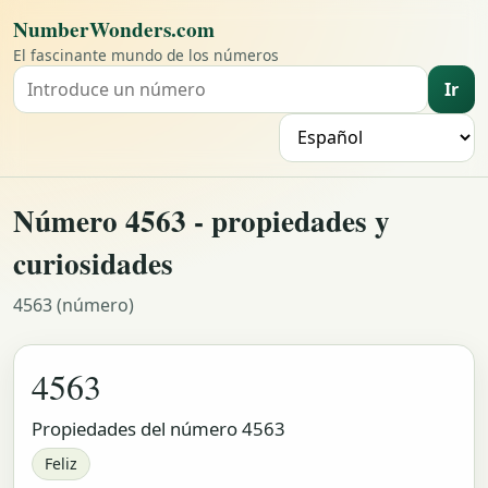
NumberWonders.com
El fascinante mundo de los números
Ir
Buscar un número
I
Número 4563 - propiedades y
curiosidades
4563 (número)
4563
Propiedades del número 4563
Feliz