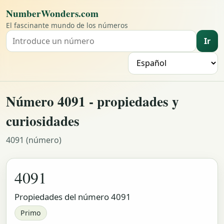
NumberWonders.com
El fascinante mundo de los números
Ir
Buscar un número
I
Número 4091 - propiedades y
curiosidades
4091 (número)
4091
Propiedades del número 4091
Primo