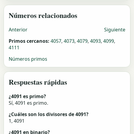
Números relacionados
Anterior
Siguiente
Primos cercanos:
4057
,
4073
,
4079
,
4093
,
4099
,
4111
Números primos
Respuestas rápidas
¿4091 es primo?
Sí, 4091 es primo.
¿Cuáles son los divisores de 4091?
1, 4091
¿4091 en binario?