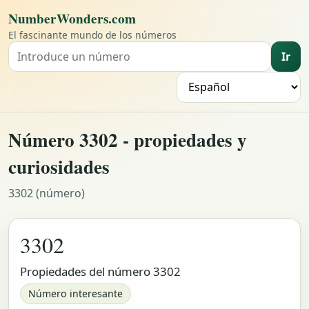
NumberWonders.com
El fascinante mundo de los números
Ir
Buscar un número
I
Número 3302 - propiedades y
curiosidades
3302 (número)
3302
Propiedades del número 3302
Número interesante