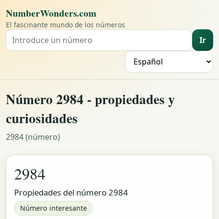
NumberWonders.com
El fascinante mundo de los números
Ir
Buscar un número
I
Número 2984 - propiedades y
curiosidades
2984 (número)
2984
Propiedades del número 2984
Número interesante