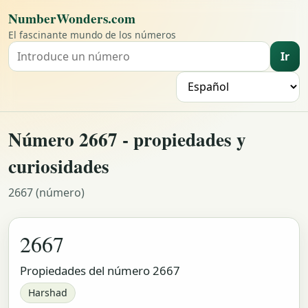
NumberWonders.com
El fascinante mundo de los números
Ir
Buscar un número
I
Número 2667 - propiedades y
curiosidades
2667 (número)
2667
Propiedades del número 2667
Harshad