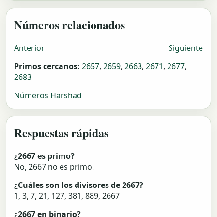
Números relacionados
Anterior
Siguiente
Primos cercanos:
2657
,
2659
,
2663
,
2671
,
2677
,
2683
Números Harshad
Respuestas rápidas
¿2667 es primo?
No, 2667 no es primo.
¿Cuáles son los divisores de 2667?
1, 3, 7, 21, 127, 381, 889, 2667
¿2667 en binario?