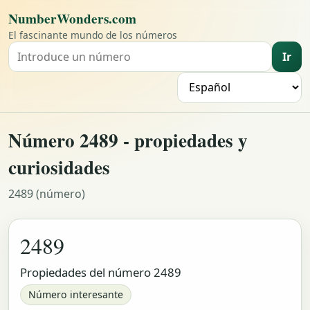
NumberWonders.com
El fascinante mundo de los números
Ir
Buscar un número
I
Número 2489 - propiedades y
curiosidades
2489 (número)
2489
Propiedades del número 2489
Número interesante