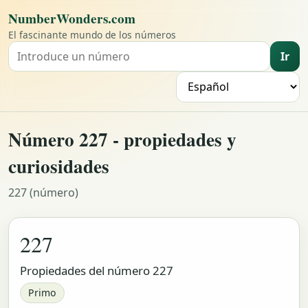
NumberWonders.com
El fascinante mundo de los números
Ir
Buscar un número
I
Número 227 - propiedades y
curiosidades
227 (número)
227
Propiedades del número 227
Primo