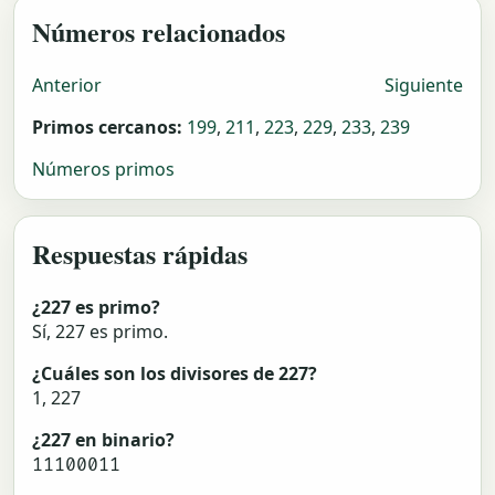
Números relacionados
Anterior
Siguiente
Primos cercanos:
199
,
211
,
223
,
229
,
233
,
239
Números primos
Respuestas rápidas
¿227 es primo?
Sí, 227 es primo.
¿Cuáles son los divisores de 227?
1, 227
¿227 en binario?
11100011