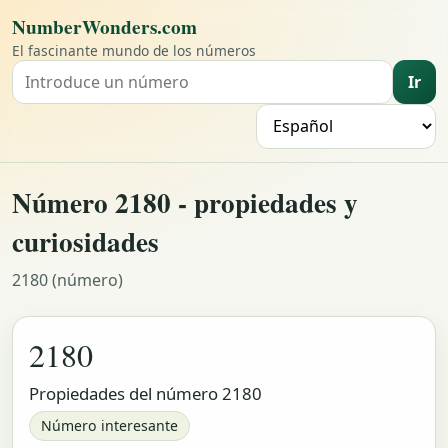
NumberWonders.com
El fascinante mundo de los números
Ir
Buscar un número
I
Número 2180 - propiedades y
curiosidades
2180 (número)
2180
Propiedades del número 2180
Número interesante