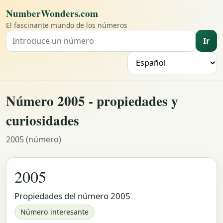
NumberWonders.com
El fascinante mundo de los números
Ir
Buscar un número
I
Número 2005 - propiedades y
curiosidades
2005 (número)
2005
Propiedades del número 2005
Número interesante