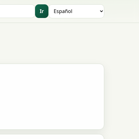
Ir
Idioma