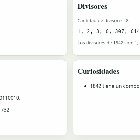
Divisores
Cantidad de divisores: 8
1, 2, 3, 6, 307, 61
Los divisores de 1842 son: 1, 2
Curiosidades
1842 tiene un compor
00110010.
 732.