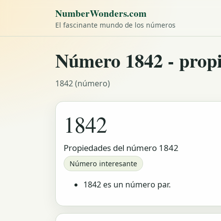
NumberWonders.com
El fascinante mundo de los números
Número 1842 - propi
1842 (número)
1842
Propiedades del número 1842
Número interesante
1842 es un número par.