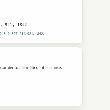
4, 921, 1842
, 3, 6, 307, 614, 921, 1842.
tamiento aritmético interesante.