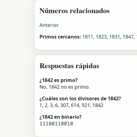
Números relacionados
Anterior
Primos cercanos:
1811
,
1823
,
1831
,
1847
,
Respuestas rápidas
¿1842 es primo?
No, 1842 no es primo.
¿Cuáles son los divisores de 1842?
1, 2, 3, 6, 307, 614, 921, 1842
¿1842 en binario?
11100110010